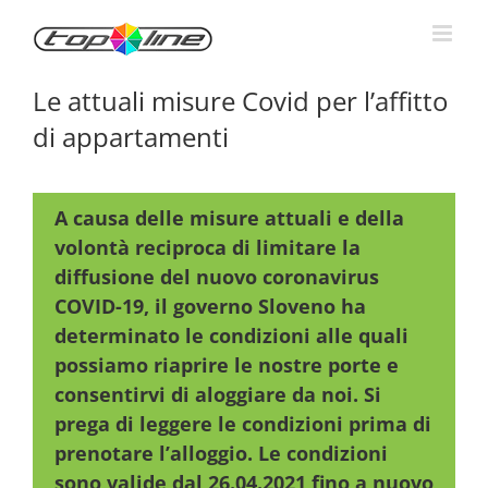
Skip
to
content
Le attuali misure Covid per l’affitto
di appartamenti
A causa delle misure attuali e della
volontà reciproca di limitare la
diffusione del nuovo coronavirus
COVID-19, il governo Sloveno ha
determinato le condizioni alle quali
possiamo riaprire le nostre porte e
consentirvi di aloggiare da noi. Si
prega di leggere le condizioni prima di
prenotare l’alloggio. Le condizioni
sono valide dal 26.04.2021 fino a nuovo