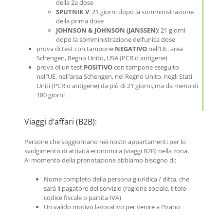
della 2a dose
SPUTNIK V
: 21 giorni dopo la somministrazione
della prima dose
JOHNSON & JOHNSON (JANSSEN)
: 21 giorni
dopo la somministrazione dell’unica dose
prova di test con tampone
NEGATIVO
nell’UE, area
Schengen, Regno Unito, USA (PCR o antigene)
prova di un test
POSITIVO
con tampone eseguito
nell’UE, nell’area Schengen, nel Regno Unito, negli Stati
Uniti (PCR o antigene) da più di 21 giorni, ma da meno di
180 giorni
Viaggi d’affari (B2B):
Persone che soggiornano nei nostri appartamenti per lo
svolgimento di attività economica (viaggi B2B) nella zona.
Al momento della prenotazione abbiamo bisogno di:
Nome completo della persona giuridica / ditta, che
sarà il pagatore del servizio (ragione sociale, titolo,
codice fiscale o partita IVA)
Un valido motivo lavorativo per venire a Pirano