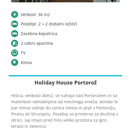
Velikost: 36 m2
Postelje: 2 + 2 dodatni ležišči
Zasebna kopalnica
2 sobni apartma
TV
Klima
Holiday House Portorož
Hišica, velikosti 40m2, se nahaja nad Portorožem in so
malenkost odmaknjene od mestnega vrveža, vendar le
par minut vožnje do centra mesta in plaž v Portorožu,
Piranu ali Strunjanu. Posebej so primerne za družine z
otroci, saj imajo pred hišo veliko prostora za igro,
teraso in zelenico.