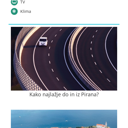
TV
Klima
Kako najlažje do in iz Pirana?