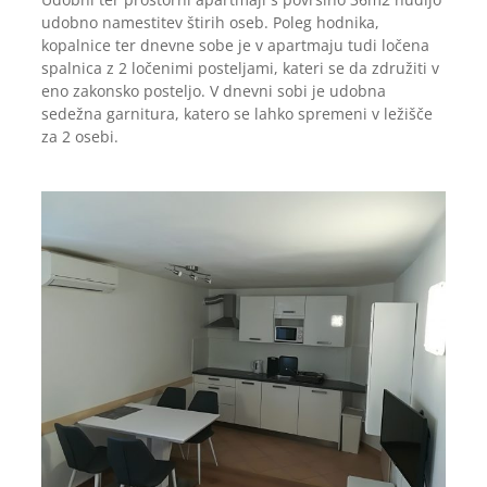
udobno namestitev štirih oseb. Poleg hodnika,
kopalnice ter dnevne sobe je v apartmaju tudi ločena
spalnica z 2 ločenimi posteljami, kateri se da združiti v
eno zakonsko posteljo. V dnevni sobi je udobna
sedežna garnitura, katero se lahko spremeni v ležišče
za 2 osebi.