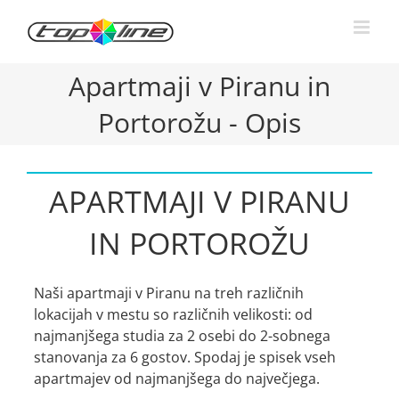
Skip
to
content
Apartmaji v Piranu in
Portorožu - Opis
APARTMAJI V PIRANU
IN PORTOROŽU
Naši apartmaji v Piranu na treh različnih
lokacijah v mestu so različnih velikosti: od
najmanjšega studia za 2 osebi do 2-sobnega
stanovanja za 6 gostov. Spodaj je spisek vseh
apartmajev od najmanjšega do največjega.