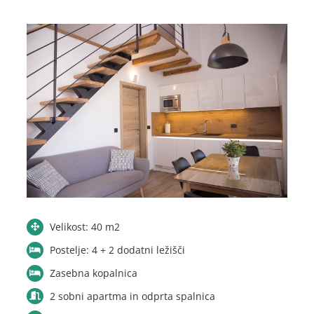
Velikost: 40 m2
Postelje: 4 + 2 dodatni ležišči
Zasebna kopalnica
2 sobni apartma in odprta spalnica