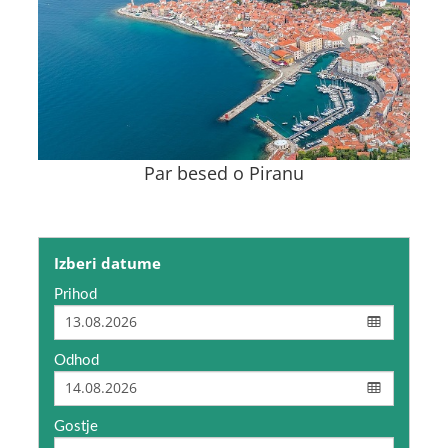
Par besed o Piranu
Izberi datume
Prihod
Odhod
Gostje