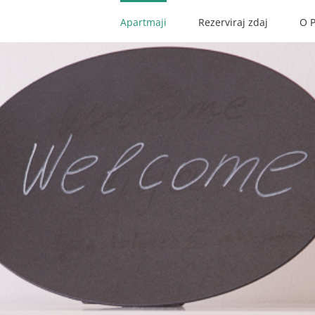
Apartmaji
Rezerviraj zdaj
O 