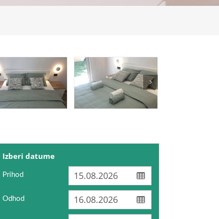
Izberi datume
Prihod
Odhod