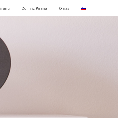
Piranu
Do in iz Pirana
O nas