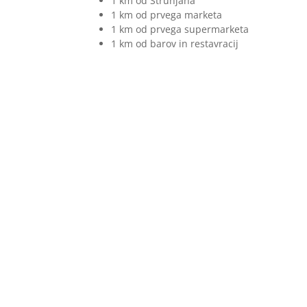
1 km od Strunjana
1 km od prvega marketa
1 km od prvega supermarketa
1 km od barov in restavracij